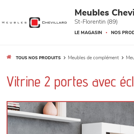
Panneau de gestion des cookies
Meubles Chevi
St-Florentin (89)
LE MAGASIN
NOS PROD
meubles de complément
me
TOUS NOS PRODUITS
Vitrine 2 portes avec éc