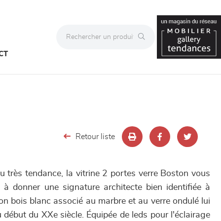
CT
Retour liste
 très tendance, la vitrine 2 portes verre Boston vous
 à donner une signature architecte bien identifiée à
on bois blanc associé au marbre et au verre ondulé lui
 début du XXe siècle. Équipée de leds pour l'éclairage