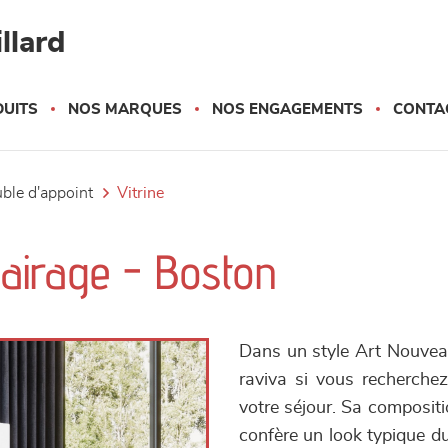
llard
UITS
NOS MARQUES
NOS ENGAGEMENTS
CONTA
uble d'appoint
vitrine
lairage - Boston
Dans un style Art Nouveau
raviva si vous recherchez
votre séjour. Sa compositi
confère un look typique du