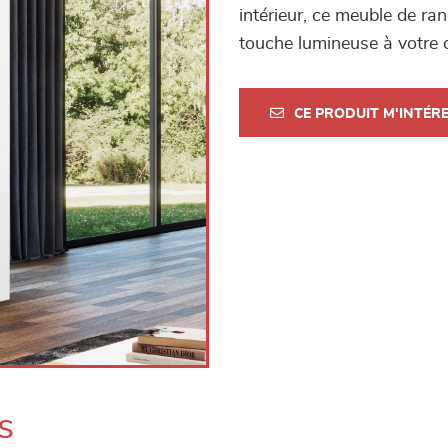
intérieur, ce meuble de r
touche lumineuse à votre 
CE PRODUIT M'INTÉR
s