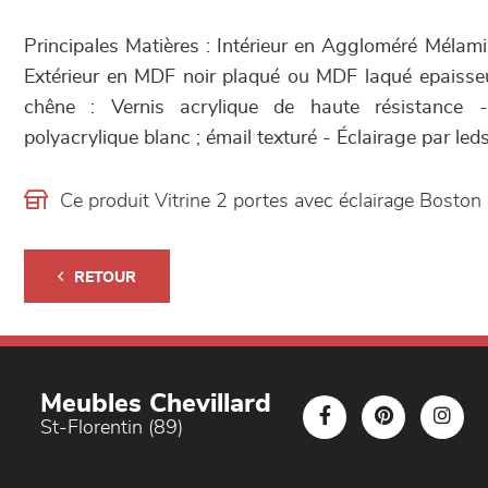
Principales Matières : Intérieur en Aggloméré Méla
Extérieur en MDF noir plaqué ou MDF laqué epaisseu
chêne : Vernis acrylique de haute résistance
polyacrylique blanc ; émail texturé - Éclairage par leds
Ce produit Vitrine 2 portes avec éclairage Bosto
RETOUR
Meubles Chevillard
St-Florentin (89)