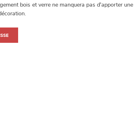
angement bois et verre ne manquera pas d'apporter une
décoration.
ESSE