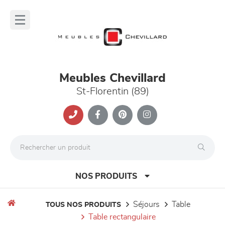
Panneau de gestion des cookies
lose
nu
Meubles Chevillard
St-Florentin (89)
NOS PRODUITS
séjours
table
TOUS NOS PRODUITS
table rectangulaire