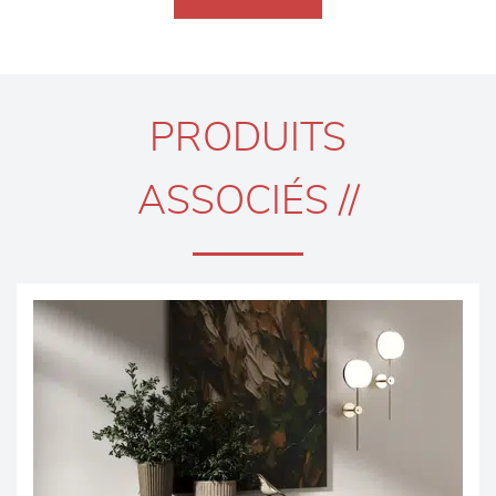
PRODUITS
ASSOCIÉS //