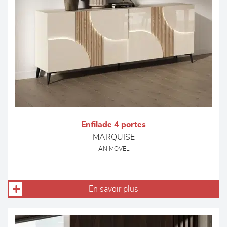
Enfilade 4 portes
MARQUISE
ANIMOVEL
En savoir plus