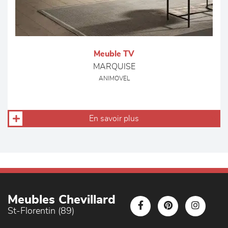
Meuble TV
MARQUISE
ANIMOVEL
En savoir plus
Meubles Chevillard
St-Florentin (89)