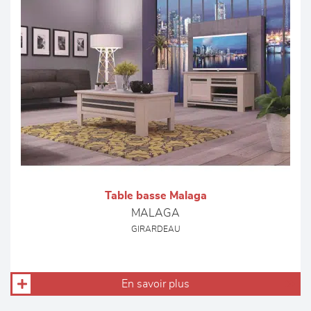
Table basse Malaga
MALAGA
GIRARDEAU
En savoir plus