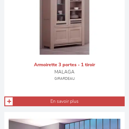
Armoirette 3 portes - 1 tiroir
MALAGA
GIRARDEAU
En savoir plus