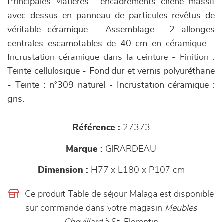
Principales Matières : encadrements chêne massif
avec dessus en panneau de particules revêtus de
véritable céramique - Assemblage : 2 allonges
centrales escamotables de 40 cm en céramique -
Incrustation céramique dans la ceinture - Finition :
Teinte cellulosique - Fond dur et vernis polyuréthane
- Teinte : n°309 naturel - Incrustation céramique :
gris.
Référence :
27373
Marque :
GIRARDEAU
Dimension :
H77 x L180 x P107 cm
Ce produit Table de séjour Malaga est disponible
sur commande dans votre magasin
Meubles