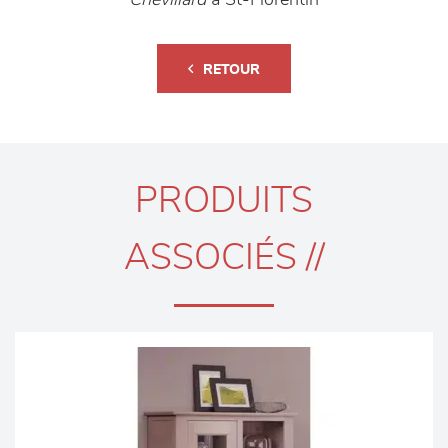
Chevillard
à St-Florentin
RETOUR
PRODUITS
ASSOCIÉS //