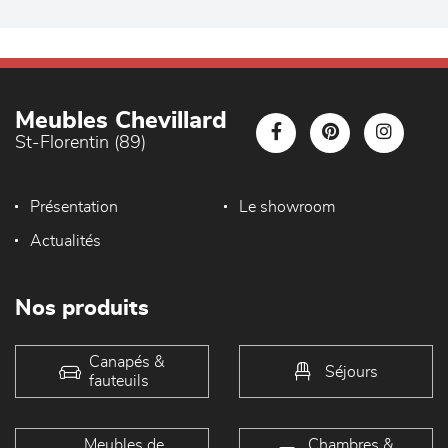
Meubles Chevillard
St-Florentin (89)
Présentation
Le showroom
Actualités
Nos produits
Canapés &
Séjours
fauteuils
Meubles de
Chambres &