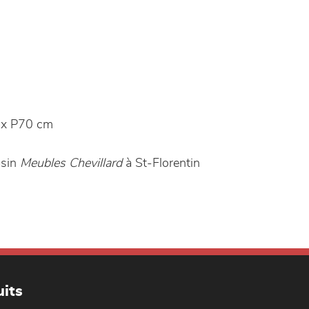
x P70 cm
asin
Meubles Chevillard
à St-Florentin
its