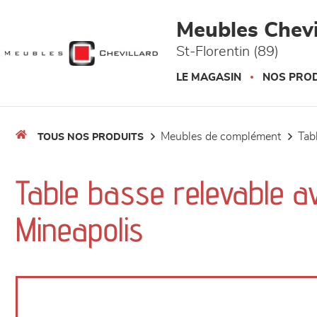
Panneau de gestion des cookies
Meubles Chevi
St-Florentin (89)
LE MAGASIN
NOS PROD
meubles de complément
ta
TOUS NOS PRODUITS
Table basse relevable a
Mineapolis