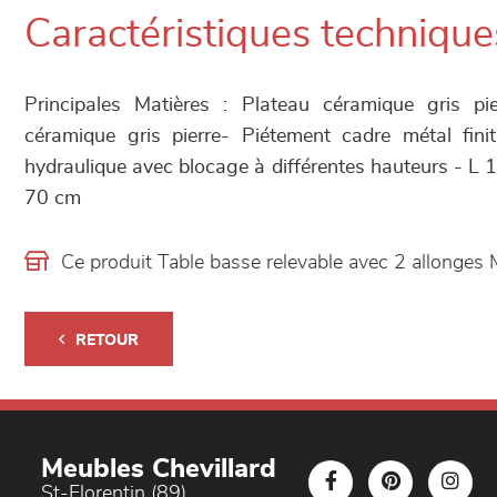
Caractéristiques technique
Principales Matières : Plateau céramique gris pi
céramique gris pierre- Piétement cadre métal fini
hydraulique avec blocage à différentes hauteurs - 
70 cm
Ce produit Table basse relevable avec 2 allonges
RETOUR
Meubles Chevillard
St-Florentin (89)