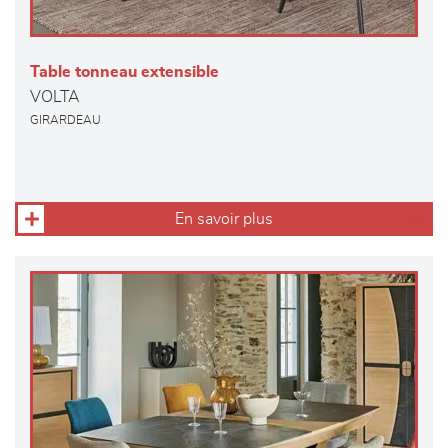
Table tonneau extensible
VOLTA
GIRARDEAU
En savoir plus