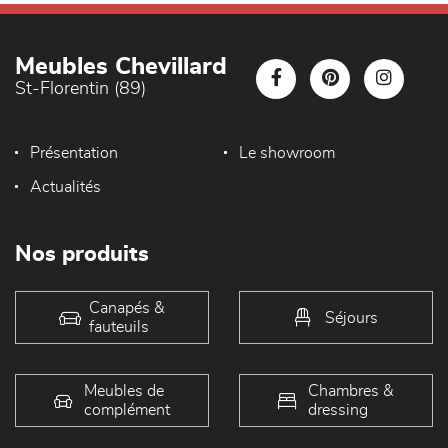
Meubles Chevillard
St-Florentin (89)
Présentation
Le showroom
Actualités
Nos produits
Canapés &
Séjours
fauteuils
Meubles de
Chambres &
complément
dressing