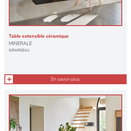
Table extensible céramique
MINERALE
GIRARDEAU
En savoir plus