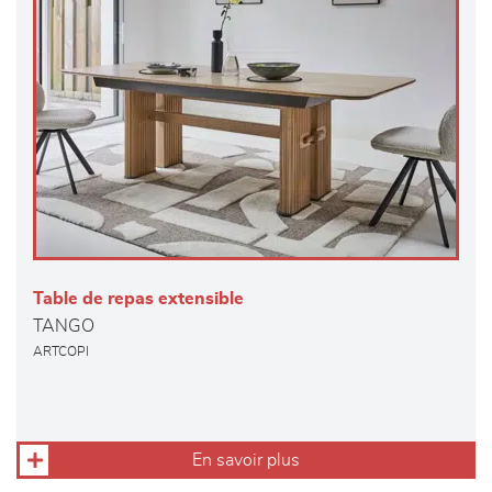
Table de repas extensible
TANGO
ARTCOPI
En savoir plus