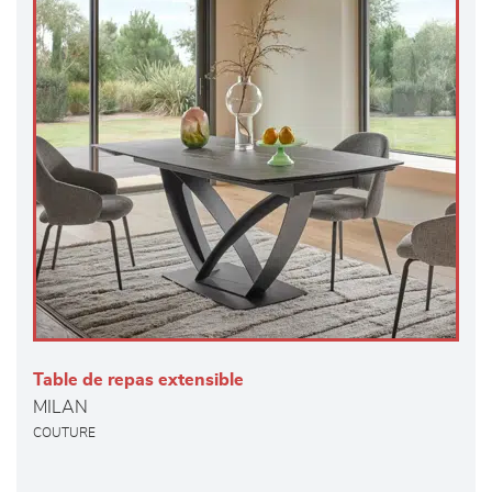
Table de repas extensible
MILAN
COUTURE