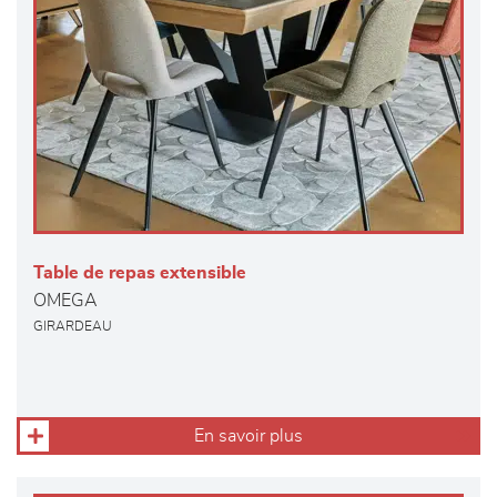
Table de repas extensible
OMEGA
GIRARDEAU
En savoir plus