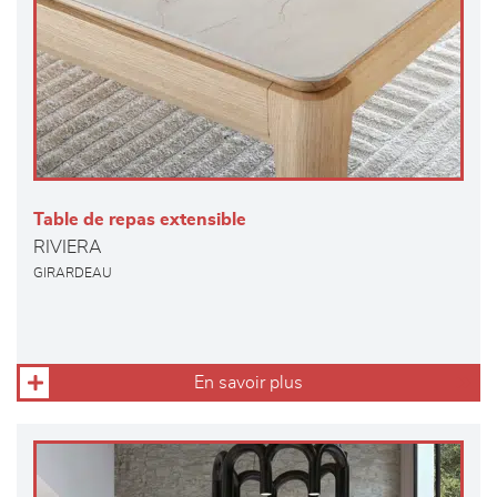
Table de repas extensible
RIVIERA
GIRARDEAU
En savoir plus