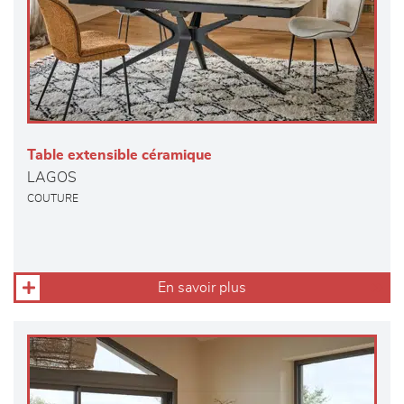
Table extensible céramique
LAGOS
COUTURE
En savoir plus