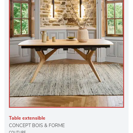
Table extensible
CONCEPT BOIS & FORME
COUTURE