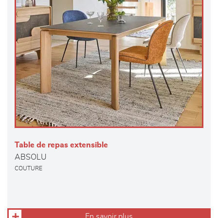
Table de repas extensible
ABSOLU
COUTURE
En savoir plus