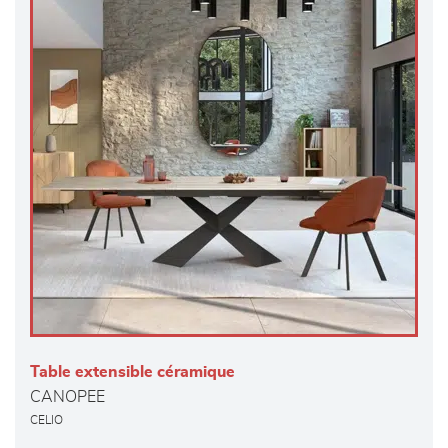
Table extensible céramique
CANOPEE
CELIO