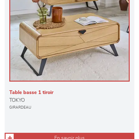
Table basse 1 tiroir
TOKYO
GIRARDEAU
En savoir plus