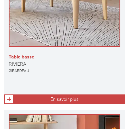
Table basse
RIVIERA
GIRARDEAU
En savoir plus