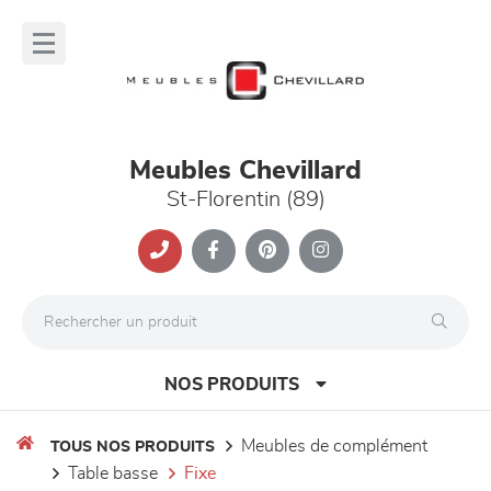
Panneau de gestion des cookies
lose
nu
Meubles Chevillard
St-Florentin (89)
NOS PRODUITS
meubles de complément
TOUS NOS PRODUITS
table basse
fixe