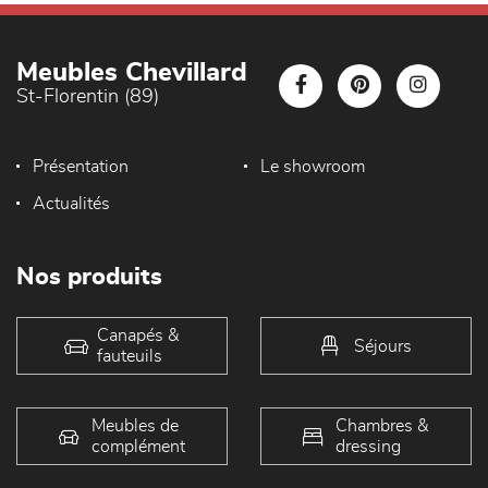
Meubles Chevillard
St-Florentin (89)
Présentation
Le showroom
Actualités
Nos produits
Canapés &
Séjours
fauteuils
Meubles de
Chambres &
complément
dressing