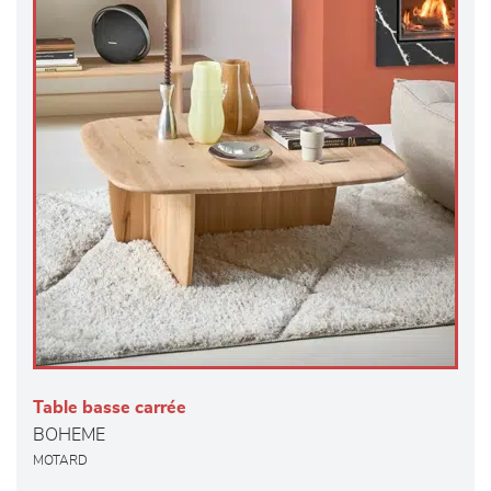
Table basse carrée
BOHEME
MOTARD