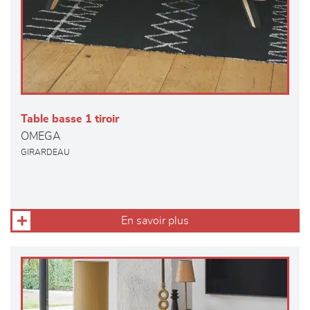
Table basse 1 tiroir
OMEGA
GIRARDEAU
En savoir plus