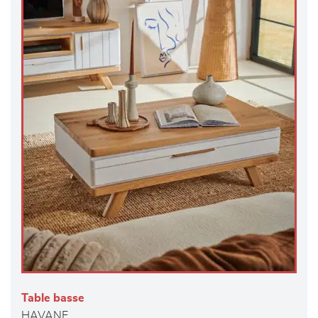
Table basse
HAVANE