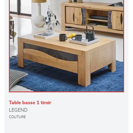
Table basse 1 tiroir
LEGEND
COUTURE