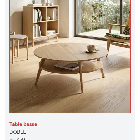
Table basse
DOBLE
MOTARD