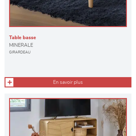
Table basse
MINERALE
GIRARDEAU
En savoir plus