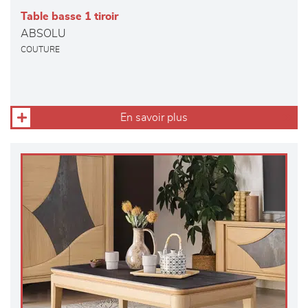
Table basse 1 tiroir
ABSOLU
COUTURE
En savoir plus