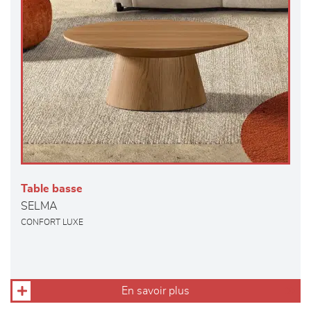
Table basse
SELMA
CONFORT LUXE
En savoir plus