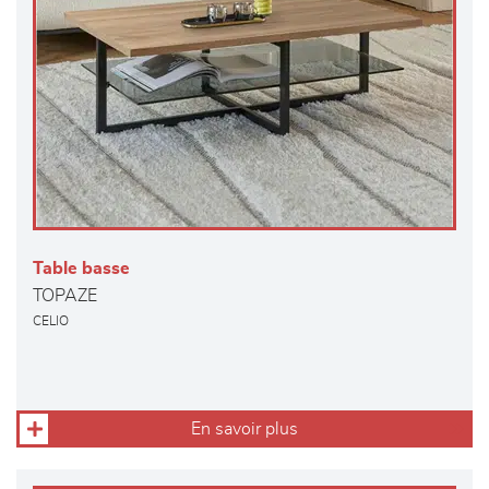
Table basse
TOPAZE
CELIO
En savoir plus