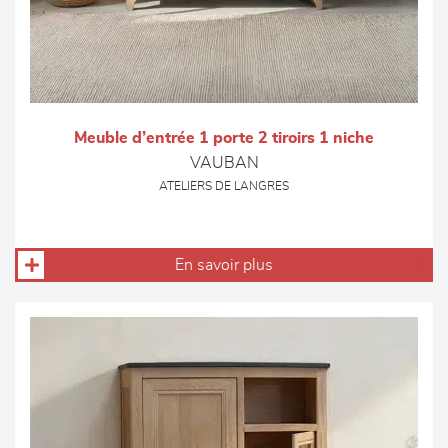
Meuble d’entrée 1 porte 2 tiroirs 1 niche
VAUBAN
ATELIERS DE LANGRES
En savoir plus