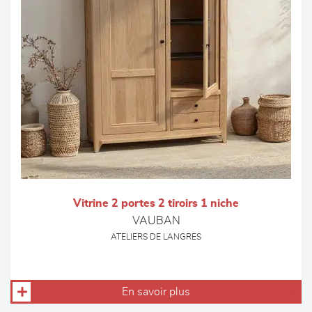
Vitrine 2 portes 2 tiroirs 1 niche
VAUBAN
ATELIERS DE LANGRES
En savoir plus