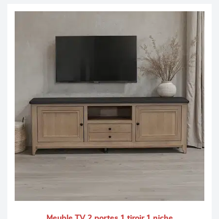
Meuble TV 2 portes 1 tiroir 1 niche