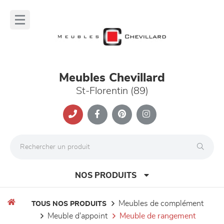
Panneau de gestion des cookies
lose
nu
Meubles Chevillard
St-Florentin (89)
NOS PRODUITS
meubles de complément
TOUS NOS PRODUITS
meuble d'appoint
meuble de rangement