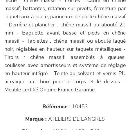
niche : chêne massif - Portes : cadre en chêne
massif, battantes, rotation sur pivots, fermeture par
loqueteaux à pince, panneaux de porte chêne massif
- Derrière et plancher : chêne massif ou abouté 20
mm - Baguette avant basse et pieds en chêne
massif - Tablettes : chêne massif ou abouté laqué
noir, réglables en hauteur sur taquets métalliques -
Tiroirs : chêne massif, assemblés à queues,
coulisses avec amortisseurs et système de réglage
en hauteur intégré - Teinte au solvant et vernis PU
acrylique au choix pour le corps et le dessus -
Meuble certifié Origine France Garantie.
Référence :
10453
Marque :
ATELIERS DE LANGRES