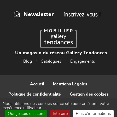
Inscrivez-vous !
Newsletter
Un magasin du réseau Gallery Tendances
Blog
Catalogues
Engagements
Accueil
Mentions Légales
Politique de confidentialité
Gestion des cookies
Nous utilisons des cookies sur ce site pour améliorer votre
Contact
expérience utilisateur.
Oui, je suis d'accord
Interdire
Plus d'informations