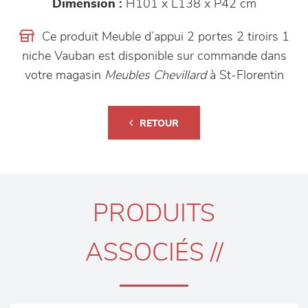
Dimension :
H101 x L138 x P42 cm
Ce produit Meuble d’appui 2 portes 2 tiroirs 1
niche Vauban est disponible sur commande dans
votre magasin
Meubles Chevillard
à St-Florentin
RETOUR
PRODUITS
ASSOCIÉS //