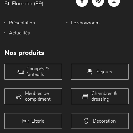
St-Florentin (89)
Présentation
Le showroom
Actualités
Nos produits
Canapés &
Séjours
fauteuils
Meubles de
Chambres &
complément
dressing
Literie
Décoration