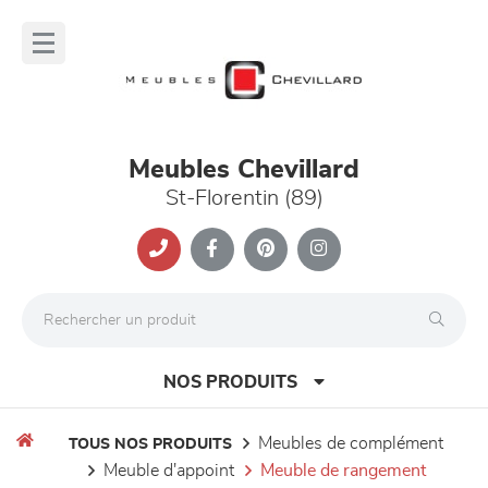
Panneau de gestion des cookies
lose
nu
Meubles Chevillard
St-Florentin (89)
NOS PRODUITS
meubles de complément
TOUS NOS PRODUITS
meuble d'appoint
meuble de rangement