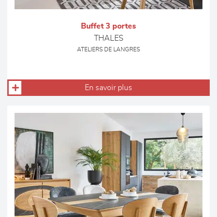
Buffet 3 portes
THALES
ATELIERS DE LANGRES
En savoir plus