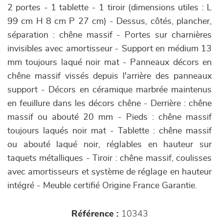
2 portes - 1 tablette - 1 tiroir (dimensions utiles : L
99 cm H 8 cm P 27 cm) - Dessus, côtés, plancher,
séparation : chêne massif - Portes sur charnières
invisibles avec amortisseur - Support en médium 13
mm toujours laqué noir mat - Panneaux décors en
chêne massif vissés depuis l'arrière des panneaux
support - Décors en céramique marbrée maintenus
en feuillure dans les décors chêne - Derrière : chêne
massif ou abouté 20 mm - Pieds : chêne massif
toujours laqués noir mat - Tablette : chêne massif
ou abouté laqué noir, réglables en hauteur sur
taquets métalliques - Tiroir : chêne massif, coulisses
avec amortisseurs et système de réglage en hauteur
intégré - Meuble certifié Origine France Garantie.
Référence :
10343