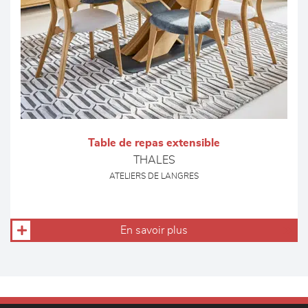
Table de repas extensible
THALES
ATELIERS DE LANGRES
En savoir plus