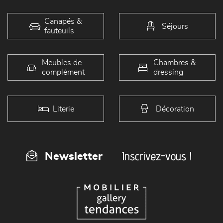
Canapés &
Séjours
fauteuils
Meubles de
Chambres &
complément
dressing
Literie
Décoration
Inscrivez-vous !
Newsletter