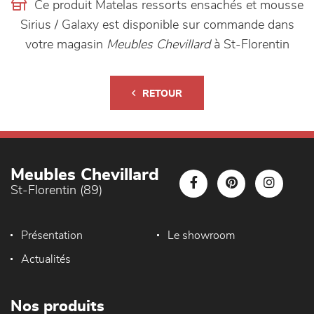
Ce produit Matelas ressorts ensachés et mousse
Sirius / Galaxy est disponible sur commande dans
votre magasin
Meubles Chevillard
à St-Florentin
RETOUR
Meubles Chevillard
St-Florentin (89)
Présentation
Le showroom
Actualités
Nos produits