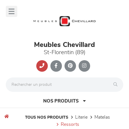
Panneau de gestion des cookies
lose
nu
Meubles Chevillard
St-Florentin (89)
NOS PRODUITS
literie
matelas
TOUS NOS PRODUITS
ressorts