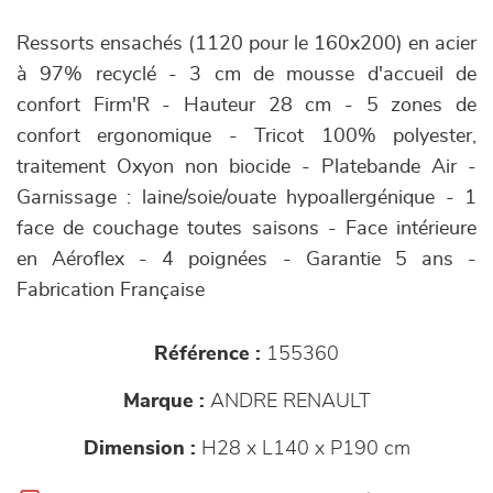
Ressorts ensachés (1120 pour le 160x200) en acier
à 97% recyclé - 3 cm de mousse d'accueil de
confort Firm'R - Hauteur 28 cm - 5 zones de
confort ergonomique - Tricot 100% polyester,
traitement Oxyon non biocide - Platebande Air -
Garnissage : laine/soie/ouate hypoallergénique - 1
face de couchage toutes saisons - Face intérieure
en Aéroflex - 4 poignées - Garantie 5 ans -
Fabrication Française
Référence :
155360
Marque :
ANDRE RENAULT
Dimension :
H28 x L140 x P190 cm