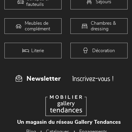
Séjours
fauteuils
Meubles de
Chambres &
complément
dressing
Literie
Décoration
Inscrivez-vous !
Newsletter
Un magasin du réseau Gallery Tendances
Blog
Catalogues
Engagements