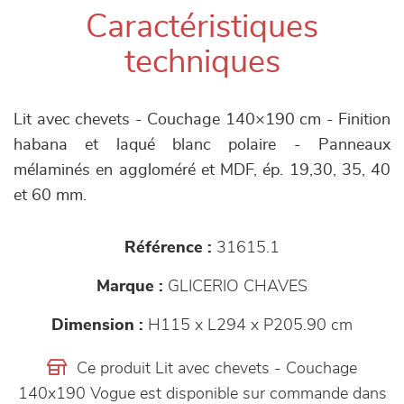
Caractéristiques
techniques
Lit avec chevets - Couchage 140×190 cm - Finition
habana et laqué blanc polaire - Panneaux
mélaminés en aggloméré et MDF, ép. 19,30, 35, 40
et 60 mm.
Référence :
31615.1
Marque :
GLICERIO CHAVES
Dimension :
H115 x L294 x P205.90 cm
Ce produit Lit avec chevets - Couchage
140x190 Vogue est disponible sur commande dans