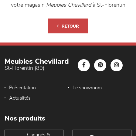
votre magasin
Meubles Chevillard
à St-Florentin
RETOUR
Meubles Chevillard
St-Florentin (89)
Présentation
Le showroom
Actualités
Nos produits
Canapés &