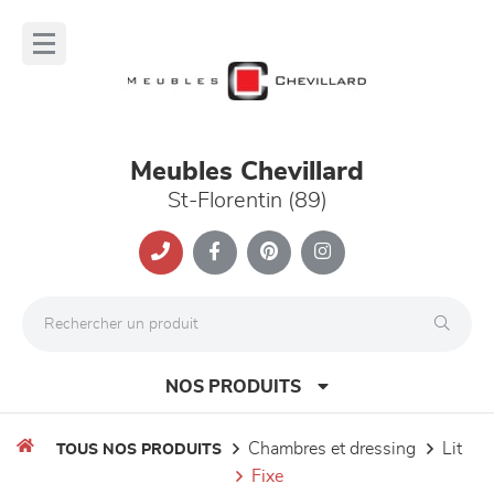
Panneau de gestion des cookies
lose
nu
Meubles Chevillard
St-Florentin (89)
NOS PRODUITS
chambres et dressing
lit
TOUS NOS PRODUITS
fixe