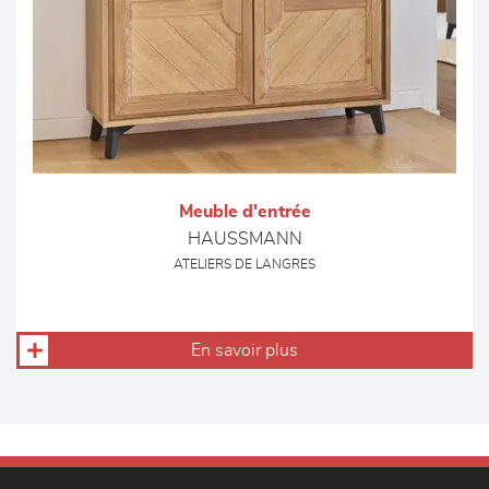
Meuble d'entrée
HAUSSMANN
ATELIERS DE LANGRES
En savoir plus