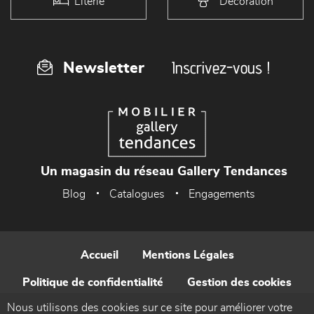
Literie
Décoration
Inscrivez-vous !
Newsletter
Un magasin du réseau Gallery Tendances
Blog
Catalogues
Engagements
Accueil
Mentions Légales
Politique de confidentialité
Gestion des cookies
Nous utilisons des cookies sur ce site pour améliorer votre
Contact