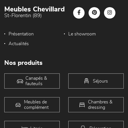
Meubles Chevillard
St-Florentin (89)
Présentation
Le showroom
Actualités
Nos produits
Canapés &
Séjours
fauteuils
Meubles de
Chambres &
complément
dressing