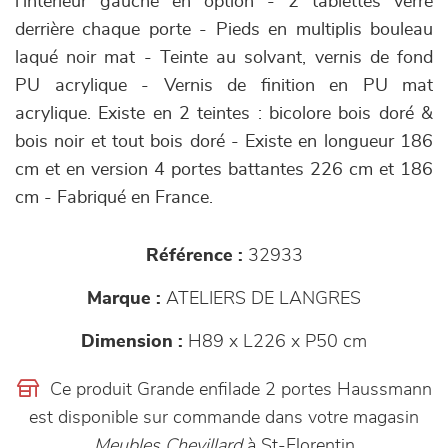
l'intérieur gauche en option - 2 tablettes verre
derrière chaque porte - Pieds en multiplis bouleau
laqué noir mat - Teinte au solvant, vernis de fond
PU acrylique - Vernis de finition en PU mat
acrylique. Existe en 2 teintes : bicolore bois doré &
bois noir et tout bois doré - Existe en longueur 186
cm et en version 4 portes battantes 226 cm et 186
cm - Fabriqué en France.
Référence :
32933
Marque :
ATELIERS DE LANGRES
Dimension :
H89 x L226 x P50 cm
Ce produit Grande enfilade 2 portes Haussmann
est disponible sur commande dans votre magasin
Meubles Chevillard
à St-Florentin