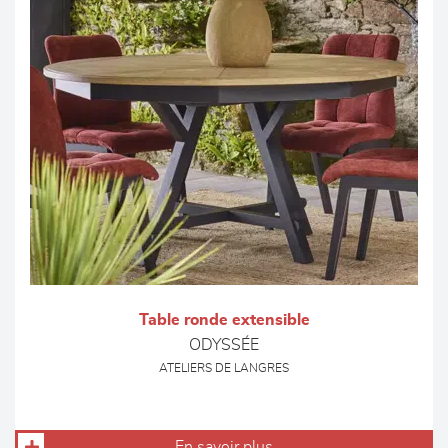
Table ronde extensible
ODYSSÉE
ATELIERS DE LANGRES
En savoir plus