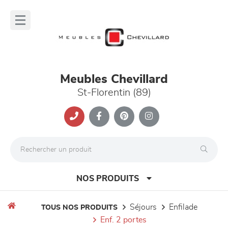
Panneau de gestion des cookies
lose
nu
Meubles Chevillard
St-Florentin (89)
NOS PRODUITS
séjours
enfilade
TOUS NOS PRODUITS
enf. 2 portes