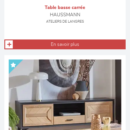
Table basse carrée
HAUSSMANN
ATELIERS DE LANGRES
En savoir plus