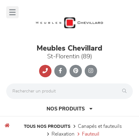
Panneau de gestion des cookies
lose
nu
Meubles Chevillard
St-Florentin (89)
NOS PRODUITS
canapés et fauteuils
TOUS NOS PRODUITS
relaxation
fauteuil