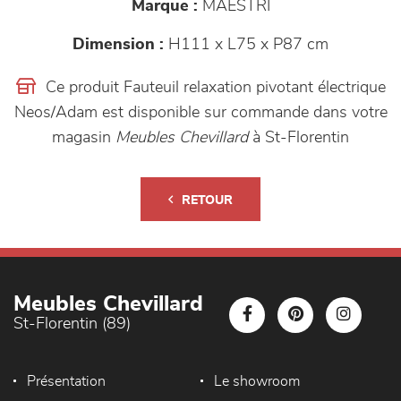
Marque :
MAESTRI
Dimension :
H111 x L75 x P87 cm
Ce produit Fauteuil relaxation pivotant électrique
Neos/Adam est disponible sur commande dans votre
magasin
Meubles Chevillard
à St-Florentin
RETOUR
Meubles Chevillard
St-Florentin (89)
Présentation
Le showroom