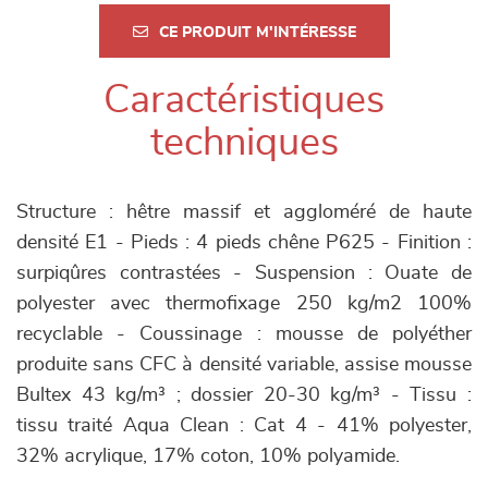
CE PRODUIT M'INTÉRESSE
Caractéristiques
techniques
Structure : hêtre massif et aggloméré de haute
densité E1 - Pieds : 4 pieds chêne P625 - Finition :
surpiqûres contrastées - Suspension : Ouate de
polyester avec thermofixage 250 kg/m2 100%
recyclable - Coussinage : mousse de polyéther
produite sans CFC à densité variable, assise mousse
Bultex 43 kg/m³ ; dossier 20-30 kg/m³ - Tissu :
tissu traité Aqua Clean : Cat 4 - 41% polyester,
32% acrylique, 17% coton, 10% polyamide.