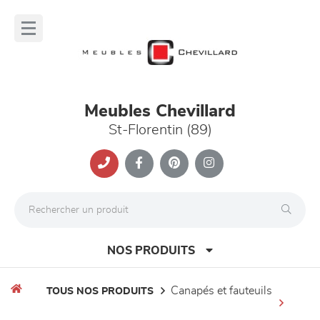
Panneau de gestion des cookies
lose
nu
Meubles Chevillard
St-Florentin (89)
NOS PRODUITS
canapés et fauteuils
TOUS NOS PRODUITS