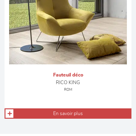
Fauteuil déco
RICO KING
ROM
En savoir plus