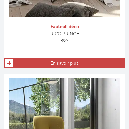
Fauteuil déco
RICO PRINCE
ROM
En savoir plus