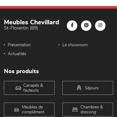
Meubles Chevillard
St-Florentin (89)
Présentation
Le showroom
Actualités
Nos produits
Canapés &
Séjours
fauteuils
Meubles de
Chambres &
complément
dressing