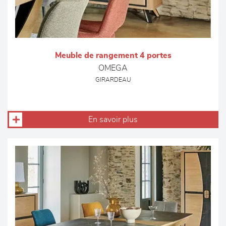
Meuble de rangement 4 portes
OMEGA
GIRARDEAU
En savoir plus