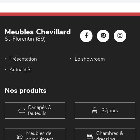
Meubles Chevillard
St-Florentin (89)
Présentation
Le showroom
Actualités
Nos produits
Canapés &
Séjours
fauteuils
Meubles de
Chambres &
complément
dressing