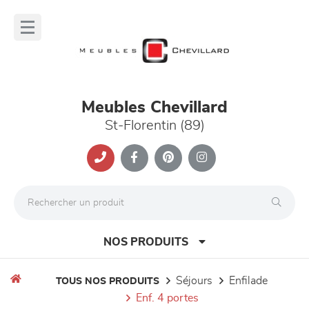
Panneau de gestion des cookies
lose
nu
Meubles Chevillard
St-Florentin (89)
NOS PRODUITS
séjours
enfilade
TOUS NOS PRODUITS
enf. 4 portes