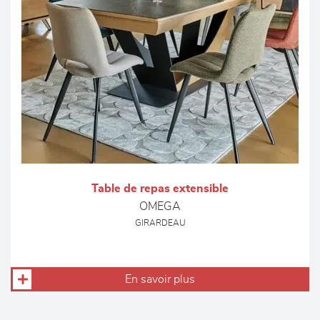
Table de repas extensible
OMEGA
GIRARDEAU
En savoir plus