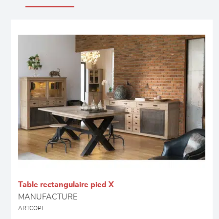
Table rectangulaire pied X
MANUFACTURE
ARTCOPI