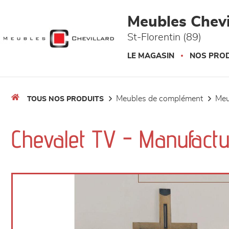
Panneau de gestion des cookies
Meubles Chevi
St-Florentin (89)
LE MAGASIN
NOS PROD
meubles de complément
me
TOUS NOS PRODUITS
Chevalet TV - Manufact