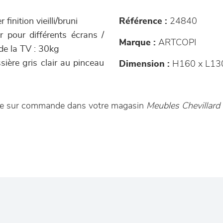
finition vieilli/bruni
Référence :
24840
r pour différents écrans /
Marque :
ARTCOPI
de la TV : 30kg
ssière gris clair au pinceau
Dimension :
H160 x L13
ble sur commande dans votre magasin
Meubles Chevillard