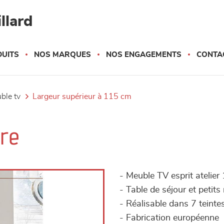
llard
UITS
NOS MARQUES
NOS ENGAGEMENTS
CONTA
uble tv
largeur supérieur à 115 cm
ure
- Meuble TV esprit atelier 1
- Table de séjour et petit
- Réalisable dans 7 teinte
- Fabrication européenne