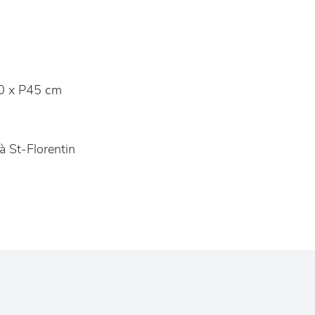
0 x P45 cm
à St-Florentin