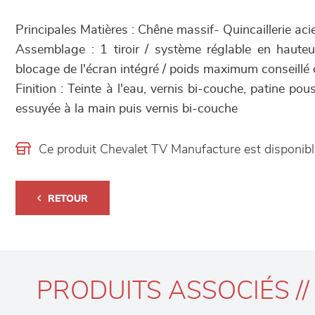
Principales Matières : Chêne massif- Quincaillerie acier 
Assemblage : 1 tiroir / système réglable en hauteu
blocage de l'écran intégré / poids maximum conseillé 
Finition : Teinte à l'eau, vernis bi-couche, patine pou
essuyée à la main puis vernis bi-couche
Ce produit Chevalet TV Manufacture est disponi
RETOUR
PRODUITS ASSOCIÉS //