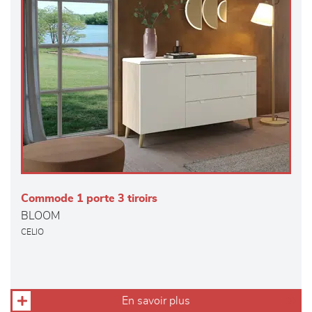
Commode 1 porte 3 tiroirs
BLOOM
CELIO
En savoir plus