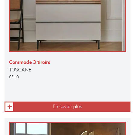
Commode 3 tiroirs
TOSCANE
CELIO
En savoir plus