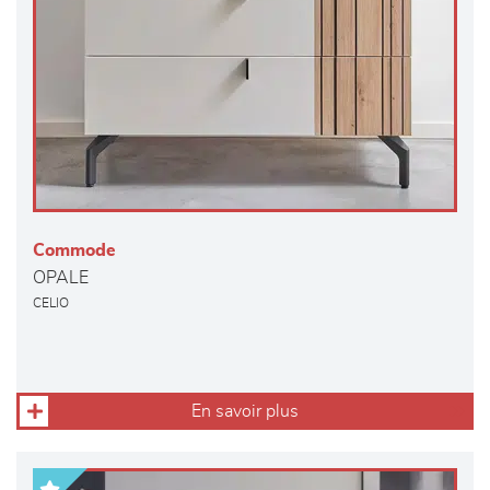
Commode
OPALE
CELIO
En savoir plus