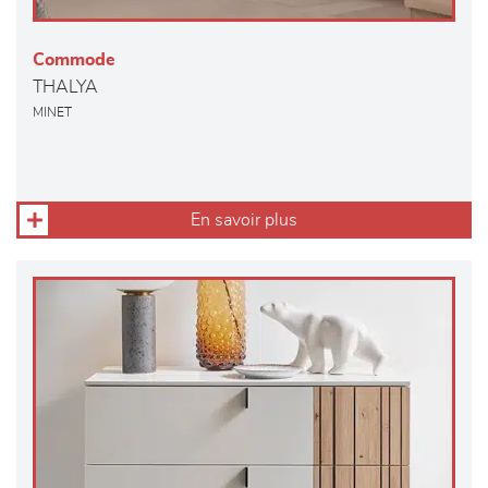
Commode
THALYA
MINET
En savoir plus