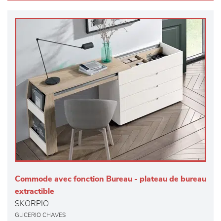
Commode avec fonction Bureau - plateau de bureau
extractible
SKORPIO
GLICERIO CHAVES