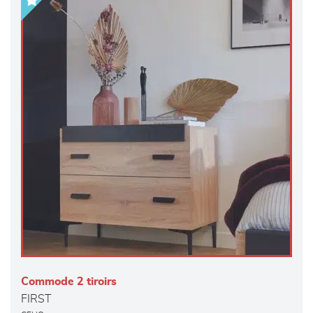
Commode 2 tiroirs
FIRST