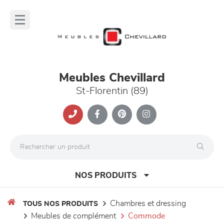
Panneau de gestion des cookies
lose
nu
Meubles Chevillard
St-Florentin (89)
NOS PRODUITS
chambres et dressing
TOUS NOS PRODUITS
meubles de complément
commode