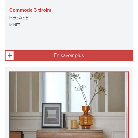
Commode 3 tiroirs
PEGASE
MINET
En savoir plus