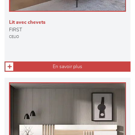
Lit avec chevets
FIRST
CELIO
En savoir plus