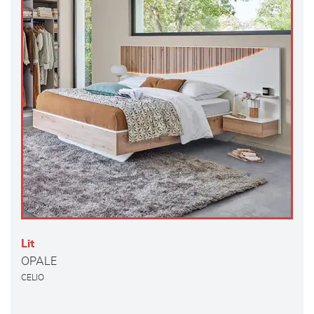
Lit
OPALE
CELIO