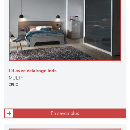
Lit avec éclairage leds
MULTY
CELIO
En savoir plus