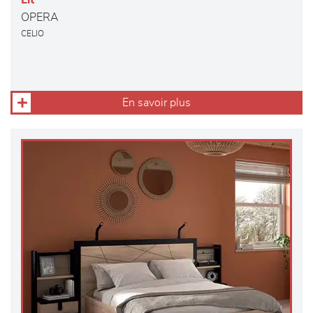
Lit
OPERA
CELIO
En savoir plus