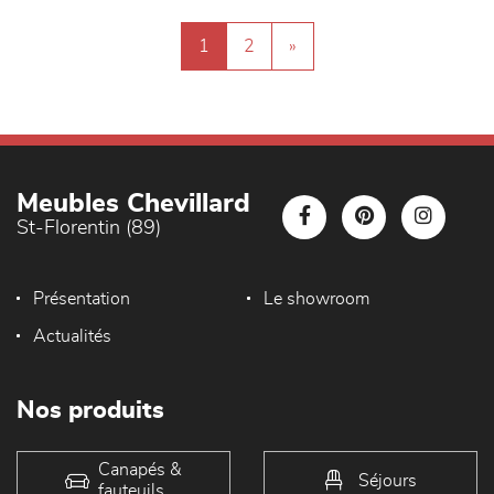
1
2
»
Meubles Chevillard
St-Florentin (89)
Présentation
Le showroom
Actualités
Nos produits
Canapés &
Séjours
fauteuils