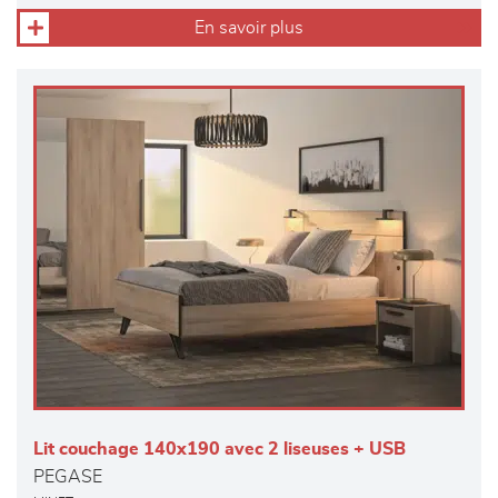
En savoir plus
Lit couchage 140x190 avec 2 liseuses + USB
PEGASE