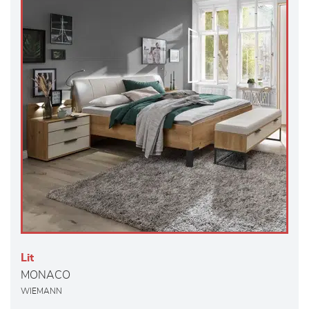
Lit
MONACO
WIEMANN