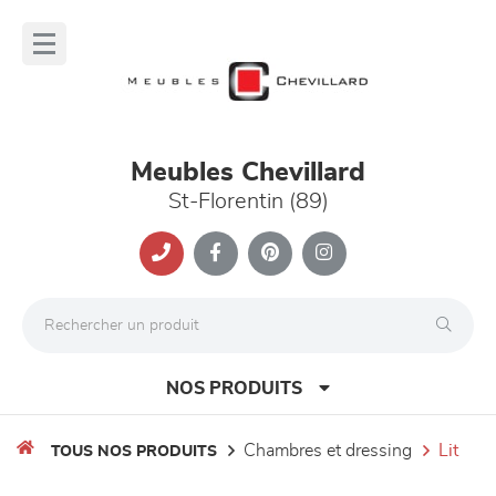
Panneau de gestion des cookies
lose
nu
Meubles Chevillard
St-Florentin (89)
NOS PRODUITS
chambres et dressing
lit
TOUS NOS PRODUITS