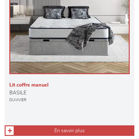
Lit coffre manuel
BASILE
DUVIVIER
En savoir plus