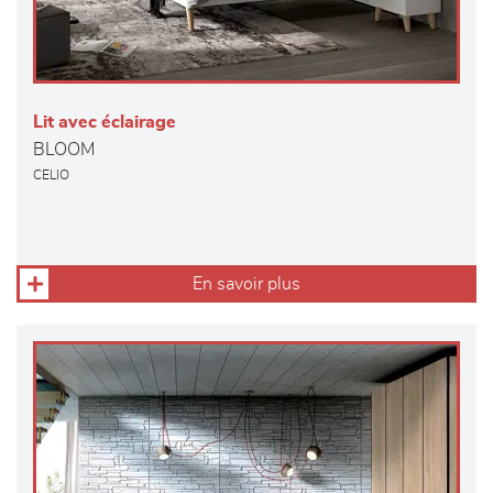
Lit avec éclairage
BLOOM
CELIO
En savoir plus