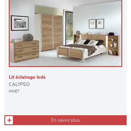
Lit éclairage leds
CALYPSO
MINET
En savoir plus