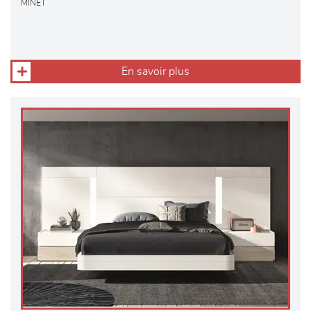
MINET
En savoir plus