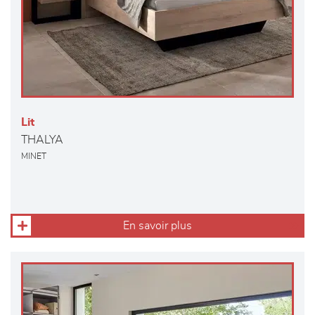
Lit
THALYA
MINET
En savoir plus