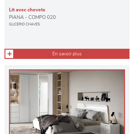
Lit avec chevets
PIANA - COMPO 020
GLICERIO CHAVES
En savoir plus