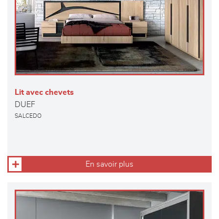
Lit avec chevets
DUEF
SALCEDO
En savoir plus