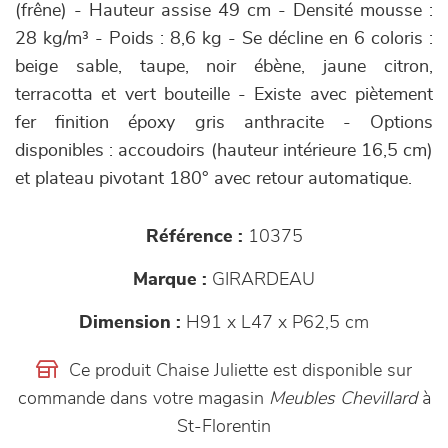
(frêne) - Hauteur assise 49 cm - Densité mousse :
28 kg/m³ - Poids : 8,6 kg - Se décline en 6 coloris :
beige sable, taupe, noir ébène, jaune citron,
terracotta et vert bouteille - Existe avec piètement
fer finition époxy gris anthracite - Options
disponibles : accoudoirs (hauteur intérieure 16,5 cm)
et plateau pivotant 180° avec retour automatique.
Référence :
10375
Marque :
GIRARDEAU
Dimension :
H91 x L47 x P62,5 cm
Ce produit Chaise Juliette est disponible sur
commande dans votre magasin
Meubles Chevillard
à
St-Florentin