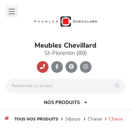
Panneau de gestion des cookies
lose
nu
Meubles Chevillard
St-Florentin (89)
NOS PRODUITS
séjours
chaise
chaise
TOUS NOS PRODUITS