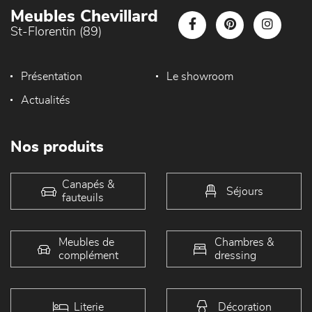
Meubles Chevillard
St-Florentin (89)
Présentation
Le showroom
Actualités
Nos produits
Canapés &
Séjours
fauteuils
Meubles de
Chambres &
complément
dressing
Literie
Décoration