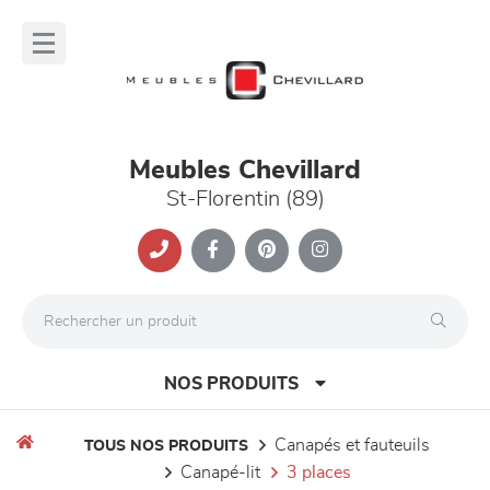
Panneau de gestion des cookies
lose
nu
Meubles Chevillard
St-Florentin (89)
NOS PRODUITS
canapés et fauteuils
TOUS NOS PRODUITS
canapé-lit
3 places