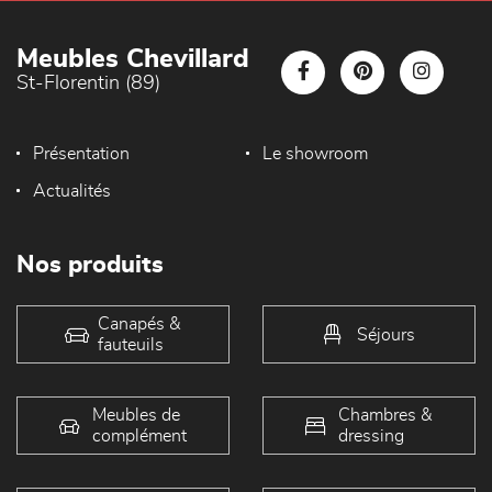
Meubles Chevillard
St-Florentin (89)
Présentation
Le showroom
Actualités
Nos produits
Canapés &
Séjours
fauteuils
Meubles de
Chambres &
complément
dressing