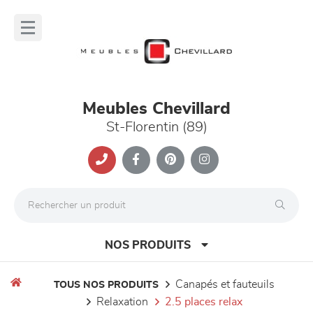
Panneau de gestion des cookies
lose
nu
Meubles Chevillard
St-Florentin (89)
NOS PRODUITS
canapés et fauteuils
TOUS NOS PRODUITS
relaxation
2.5 places relax