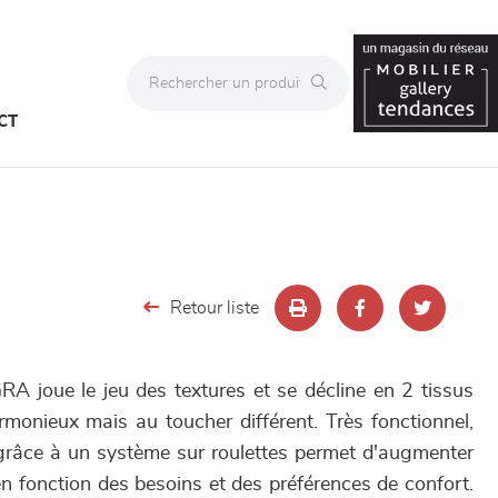
CT
Retour liste
 joue le jeu des textures et se décline en 2 tissus
rmonieux mais au toucher différent. Très fonctionnel,
grâce à un système sur roulettes permet d'augmenter
n fonction des besoins et des préférences de confort.