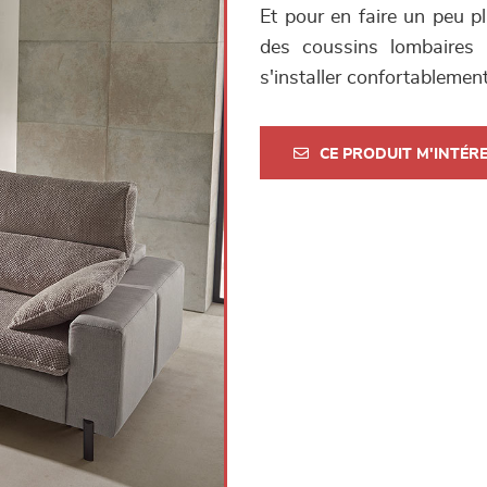
Et pour en faire un peu p
des coussins lombaires i
s'installer confortablement
CE PRODUIT M'INTÉR