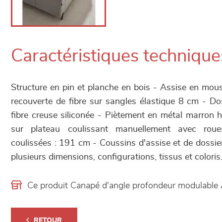
Caractéristiques technique
Structure en pin et planche en bois - Assise en mo
recouverte de fibre sur sangles élastique 8 cm - Dos
fibre creuse siliconée - Piètement en métal marron
sur plateau coulissant manuellement avec rou
coulissées : 191 cm - Coussins d'assise et de dossie
plusieurs dimensions, configurations, tissus et coloris
Ce produit Canapé d'angle profondeur modulable 
RETOUR