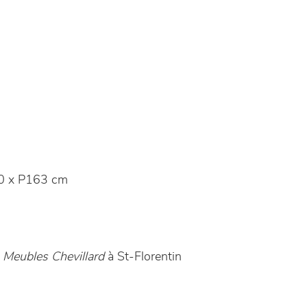
0 x P163 cm
n
Meubles Chevillard
à St-Florentin