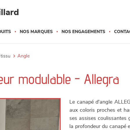
llard
UITS
NOS MARQUES
NOS ENGAGEMENTS
CONTA
 tissu
angle
eur modulable - Allegra
Le canapé d'angle ALLEGRA
aux coloris proches et ha
ses assises coulissantes 
la profondeur du canapé e