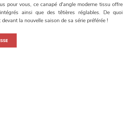
lus pour vous, ce canapé d'angle moderne tissu offre
ntégrés ainsi que des têtières réglables. De quoi
 devant la nouvelle saison de sa série préférée !
ESSE