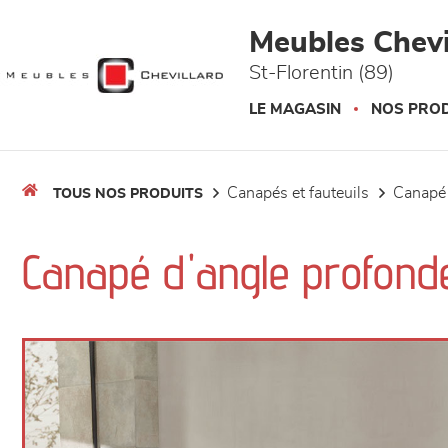
Panneau de gestion des cookies
Meubles Chevi
St-Florentin (89)
LE MAGASIN
NOS PROD
canapés et fauteuils
canapé
TOUS NOS PRODUITS
Canapé d'angle profond