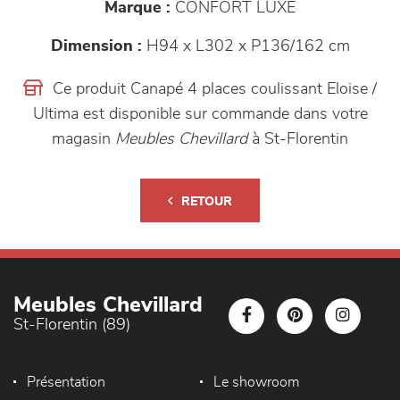
Marque :
CONFORT LUXE
Dimension :
H94 x L302 x P136/162 cm
Ce produit Canapé 4 places coulissant Eloise /
Ultima est disponible sur commande dans votre
magasin
Meubles Chevillard
à St-Florentin
RETOUR
Meubles Chevillard
St-Florentin (89)
Présentation
Le showroom