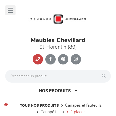
Panneau de gestion des cookies
lose
nu
Meubles Chevillard
St-Florentin (89)
NOS PRODUITS
canapés et fauteuils
TOUS NOS PRODUITS
canapé tissu
4 places