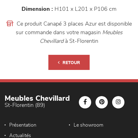
Dimension :
H101 x L201 x P106 cm
Ce produit Canapé 3 places Azur est disponible
sur commande dans votre magasin
Meubles
Chevillard
à St-Florentin
RETOUR
Meubles Chevillard
St-Florentin (89)
Présentation
Le showroom
Actualités