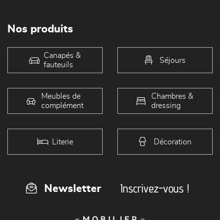
Nos produits
Canapés &
Séjours
fauteuils
Meubles de
Chambres &
complément
dressing
Literie
Décoration
Inscrivez-vous !
Newsletter