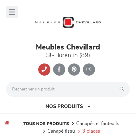
Panneau de gestion des cookies
lose
nu
Meubles Chevillard
St-Florentin (89)
NOS PRODUITS
canapés et fauteuils
TOUS NOS PRODUITS
canapé tissu
3 places