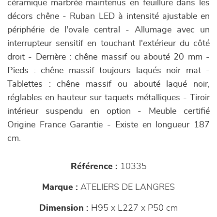
céramique marbrée maintenus en feuillure dans les
décors chêne - Ruban LED à intensité ajustable en
périphérie de l'ovale central - Allumage avec un
interrupteur sensitif en touchant l'extérieur du côté
droit - Derrière : chêne massif ou abouté 20 mm -
Pieds : chêne massif toujours laqués noir mat -
Tablettes : chêne massif ou abouté laqué noir,
réglables en hauteur sur taquets métalliques - Tiroir
intérieur suspendu en option - Meuble certifié
Origine France Garantie - Existe en longueur 187
cm.
Référence :
10335
Marque :
ATELIERS DE LANGRES
Dimension :
H95 x L227 x P50 cm