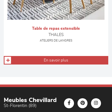
Table de repas extensible
THALES
ATELIERS DE LANGRES
En savoir plus
Meubles Chevillard
St-Florentin (89)