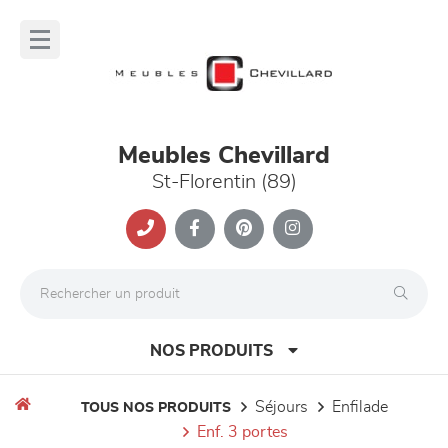
Panneau de gestion des cookies
lose
nu
Meubles Chevillard
St-Florentin (89)
NOS PRODUITS
séjours
enfilade
TOUS NOS PRODUITS
enf. 3 portes