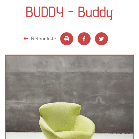
canapés et fauteuils
BUDDY - Buddy
séjours
meubles de complément
Retour liste
chambres et dressing
literie
décoration