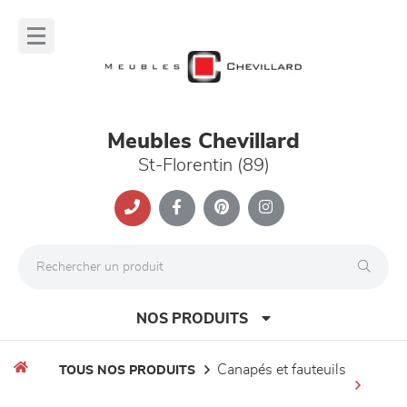
Panneau de gestion des cookies
lose
nu
Meubles Chevillard
St-Florentin (89)
NOS PRODUITS
canapés et fauteuils
TOUS NOS PRODUITS