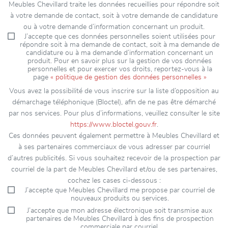
Meubles Chevillard traite les données recueillies pour répondre soit
à votre demande de contact, soit à votre demande de candidature
ou à votre demande d’information concernant un produit.
J’accepte que ces données personnelles soient utilisées pour
répondre soit à ma demande de contact, soit à ma demande de
candidature ou à ma demande d’information concernant un
produit. Pour en savoir plus sur la gestion de vos données
personnelles et pour exercer vos droits, reportez-vous à la
page
« politique de gestion des données personnelles »
Vous avez la possibilité de vous inscrire sur la liste d’opposition au
démarchage téléphonique (Bloctel), afin de ne pas être démarché
par nos services. Pour plus d’informations, veuillez consulter le site
https://www.bloctel.gouv.fr
.
Ces données peuvent également permettre à Meubles Chevillard et
à ses partenaires commerciaux de vous adresser par courriel
d’autres publicités. Si vous souhaitez recevoir de la prospection par
courriel de la part de Meubles Chevillard et/ou de ses partenaires,
cochez les cases ci-dessous :
J’accepte que Meubles Chevillard me propose par courriel de
nouveaux produits ou services.
J’accepte que mon adresse électronique soit transmise aux
partenaires de Meubles Chevillard à des fins de prospection
commerciale par courriel.