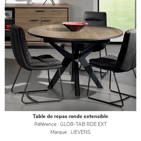
Table de repas ronde extensible
Référence :
GLOB-TAB RDE EXT
Marque :
LIEVENS