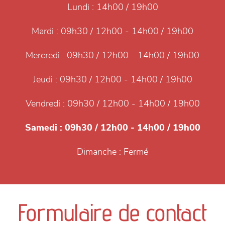
Lundi :
14h00 / 19h00
Mardi :
09h30 / 12h00 - 14h00 / 19h00
Mercredi :
09h30 / 12h00 - 14h00 / 19h00
Jeudi :
09h30 / 12h00 - 14h00 / 19h00
Vendredi :
09h30 / 12h00 - 14h00 / 19h00
Samedi :
09h30 / 12h00 - 14h00 / 19h00
Dimanche :
Fermé
Formulaire de contact