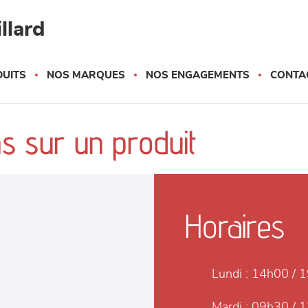
llard
UITS
NOS MARQUES
NOS ENGAGEMENTS
CONTA
s sur un produit
Horaires
Lundi :
14h00 / 
Mardi :
09h30 / 1