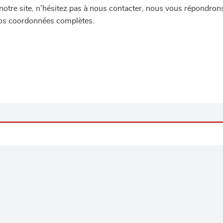
re site, n'hésitez pas à nous contacter, nous vous répondrons 
 vos coordonnées complètes.