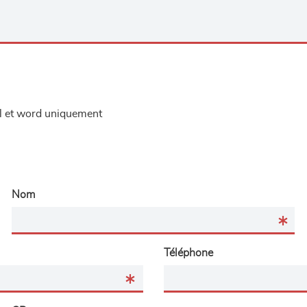
el et word uniquement
Nom
Téléphone