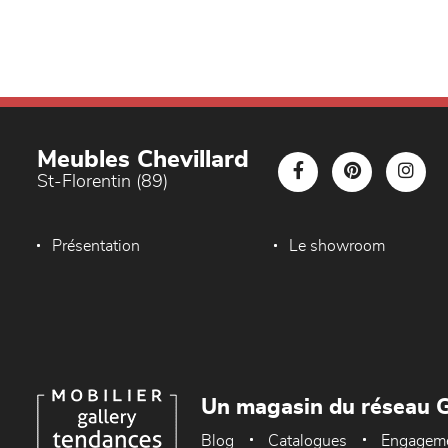
Meubles Chevillard
St-Florentin (89)
Présentation
Le showroom
Un magasin du réseau G
Blog
Catalogues
Engagem