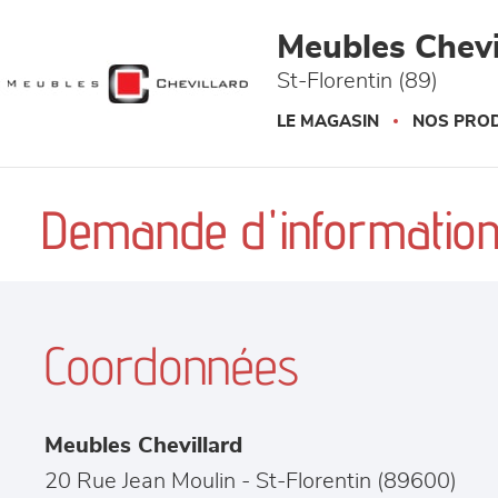
Panneau de gestion des cookies
Meubles Chevi
St-Florentin (89)
LE MAGASIN
NOS PROD
Demande d'information
Coordonnées
Meubles Chevillard
20 Rue Jean Moulin
-
St-Florentin
(
89600
)