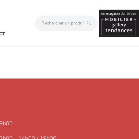
CT
19h00
2h00 - 14h00 / 19h00