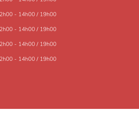
2h00 - 14h00 / 19h00
2h00 - 14h00 / 19h00
2h00 - 14h00 / 19h00
2h00 - 14h00 / 19h00