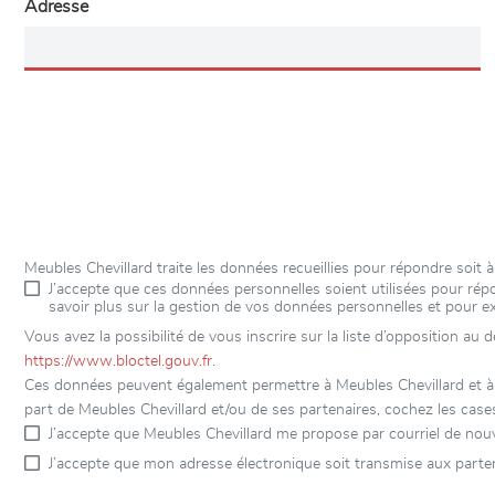
Adresse
Meubles Chevillard traite les données recueillies pour répondre soi
J’accepte que ces données personnelles soient utilisées pour r
savoir plus sur la gestion de vos données personnelles et pour e
Vous avez la possibilité de vous inscrire sur la liste d’opposition au
https://www.bloctel.gouv.fr
.
Ces données peuvent également permettre à Meubles Chevillard et à se
part de Meubles Chevillard et/ou de ses partenaires, cochez les case
J’accepte que Meubles Chevillard me propose par courriel de nou
J’accepte que mon adresse électronique soit transmise aux parten