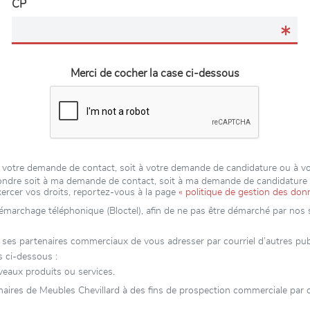
CP
Merci de cocher la case ci-dessous
t à votre demande de contact, soit à votre demande de candidature ou à 
épondre soit à ma demande de contact, soit à ma demande de candidatur
xercer vos droits, reportez-vous à la page
« politique de gestion des don
 démarchage téléphonique (Bloctel), afin de ne pas être démarché par nos se
s partenaires commerciaux de vous adresser par courriel d’autres public
s ci-dessous :
veaux produits ou services.
aires de Meubles Chevillard à des fins de prospection commerciale par c