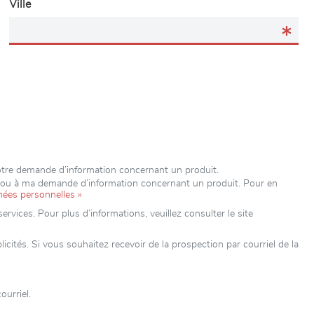
Ville
votre demande d’information concernant un produit.
e ou à ma demande d’information concernant un produit. Pour en
nées personnelles »
rvices. Pour plus d’informations, veuillez consulter le site
ités. Si vous souhaitez recevoir de la prospection par courriel de la
ourriel.