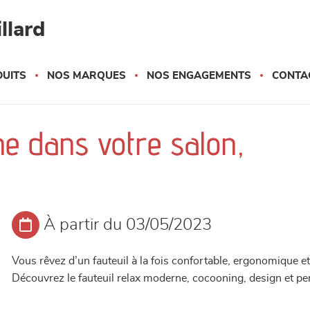
llard
UITS
NOS MARQUES
NOS ENGAGEMENTS
CONTA
ne dans votre salon,
À partir du 03/05/2023
Vous rêvez d’un fauteuil à la fois confortable, ergonomique e
Découvrez le fauteuil relax moderne, cocooning, design et p