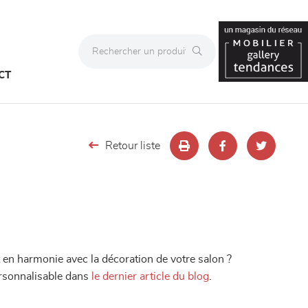
CT
Retour liste
t en harmonie avec la décoration de votre salon ?
ersonnalisable dans
le dernier article du blog
.