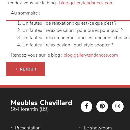
Rendez-vous sur le blog :
blog.gallerytendances.com
Au sommaire :
Un fauteuil de relaxation : qu’est-ce que c’est ?
Un fauteuil relax de salon : pour qui et pour quoi ?
Un fauteuil relax moderne : quelles fonctions choisir 
Un fauteuil relax design : quel style adopter ?
Rendez-vous sur le blog :
blog.gallerytendances.com
RETOUR
Meubles Chevillard
St-Florentin (89)
Présentation
Le showroom