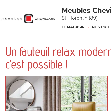
Panneau de gestion des cookies
Meubles Chevi
St-Florentin (89)
LE MAGASIN
NOS PROD
Un fauteuil relax moder
c’est possible !