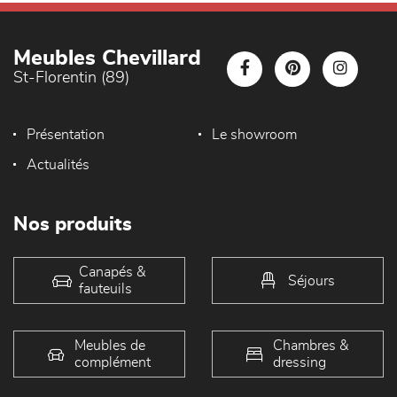
Meubles Chevillard
St-Florentin (89)
Présentation
Le showroom
Actualités
Nos produits
Canapés &
Séjours
fauteuils
Meubles de
Chambres &
complément
dressing