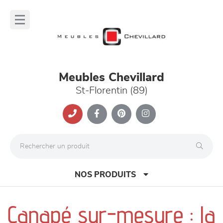
Panneau de gestion des cookies
lose
nu
Meubles Chevillard
St-Florentin (89)
NOS PRODUITS
Canapé sur-mesure : la